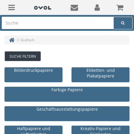
Grafisch
SUCHE FILTERN
Bilderdruckpapiere
Etiketten- und
Plakatpapiere
Farbige Papiere
Geschäftsausstattungspapiere
Haftpapiere und
Kreativ-Papiere und