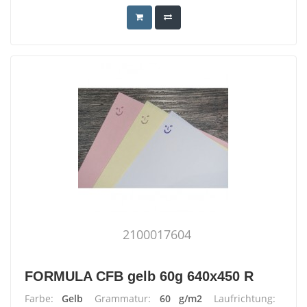
2100017604
FORMULA CFB gelb 60g 640x450 R
Farbe:
Gelb
Grammatur:
60 g/m2
Laufrichtung: