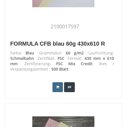
2100017597
FORMULA CFB blau 60g 430x610 R
Farbe:
Blau
Grammatur:
60 g/m2
Laufrichtung:
Schmalbahn
Zertifikat:
FSC
Format:
430 mm x 610
mm
Zertifizierung:
FSC Mix Credit
Ries /
Verpackungseinheit :
500 Blatt