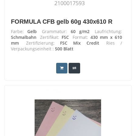
2100017593
FORMULA CFB gelb 60g 430x610 R
Farbe:
Gelb
Grammatur:
60 g/m2
Laufrichtung:
Schmalbahn
Zertifikat:
FSC
Format:
430 mm x 610
mm
Zertifizierung:
FSC Mix Credit
Ries /
Verpackungseinheit :
500 Blatt