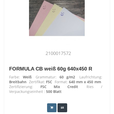
2100017572
FORMULA CB weiß 60g 640x450 R
Farbe:
Weiß
Grammatur:
60 g/m2
Laufrichtung:
Breitbahn
Zertifikat:
FSC
Format:
640 mm x 450 mm
Zertifizierung:
FSC Mix Credit
Ries /
Verpackungseinheit :
500 Blatt