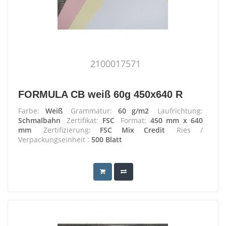
2100017571
FORMULA CB weiß 60g 450x640 R
Farbe:
Weiß
Grammatur:
60 g/m2
Laufrichtung:
Schmalbahn
Zertifikat:
FSC
Format:
450 mm x 640
mm
Zertifizierung:
FSC Mix Credit
Ries /
Verpackungseinheit :
500 Blatt