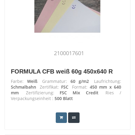
2100017601
FORMULA CFB weiß 60g 450x640 R
Farbe:
Weiß
Grammatur:
60 g/m2
Laufrichtung:
Schmalbahn
Zertifikat:
FSC
Format:
450 mm x 640
mm
Zertifizierung:
FSC Mix Credit
Ries /
Verpackungseinheit :
500 Blatt