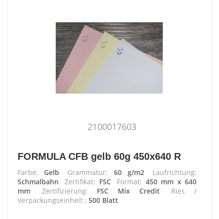
2100017603
FORMULA CFB gelb 60g 450x640 R
Farbe:
Gelb
Grammatur:
60 g/m2
Laufrichtung:
Schmalbahn
Zertifikat:
FSC
Format:
450 mm x 640
mm
Zertifizierung:
FSC Mix Credit
Ries /
Verpackungseinheit :
500 Blatt