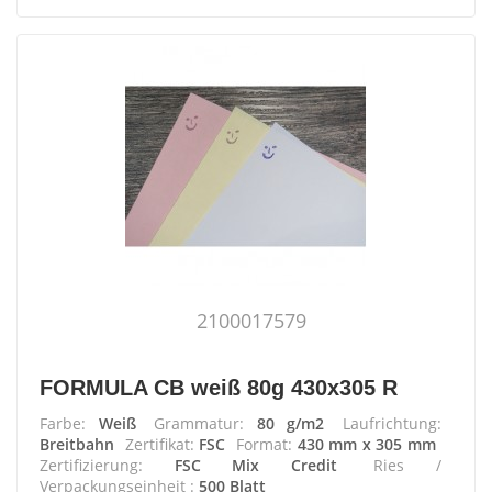
2100017579
FORMULA CB weiß 80g 430x305 R
Farbe:
Weiß
Grammatur:
80 g/m2
Laufrichtung:
Breitbahn
Zertifikat:
FSC
Format:
430 mm x 305 mm
Zertifizierung:
FSC Mix Credit
Ries /
Verpackungseinheit :
500 Blatt