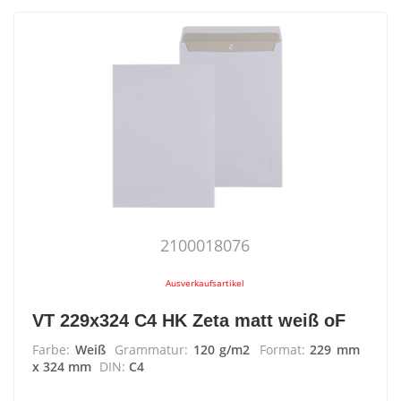
2100018076
Ausverkaufsartikel
VT 229x324 C4 HK Zeta matt weiß oF
Farbe:
Weiß
Grammatur:
120 g/m2
Format:
229 mm
x 324 mm
DIN:
C4