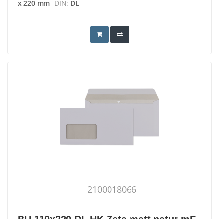
x 220 mm
DIN:
DL
2100018066