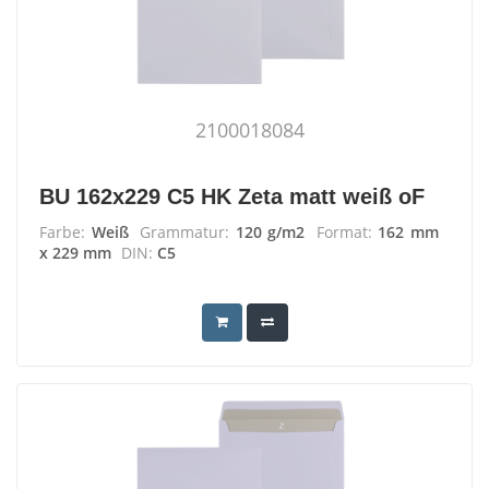
2100018084
BU 162x229 C5 HK Zeta matt weiß oF
Farbe:
Weiß
Grammatur:
120 g/m2
Format:
162 mm
x 229 mm
DIN:
C5