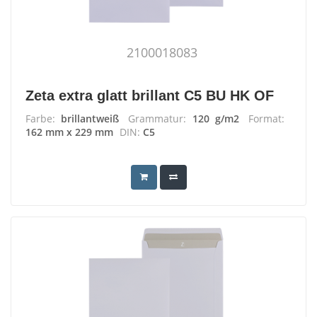
2100018083
Zeta extra glatt brillant C5 BU HK OF
Farbe:
brillantweiß
Grammatur:
120 g/m2
Format:
162 mm x 229 mm
DIN:
C5