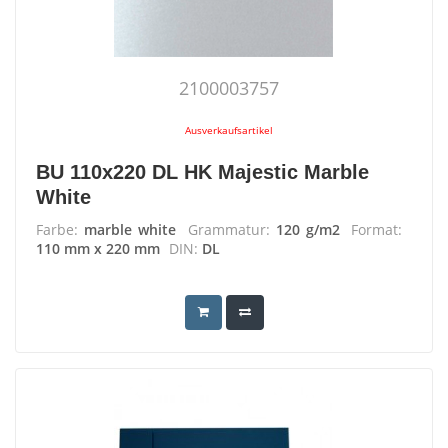
2100003757
Ausverkaufsartikel
BU 110x220 DL HK Majestic Marble
White
Farbe:
marble white
Grammatur:
120 g/m2
Format:
110 mm x 220 mm
DIN:
DL