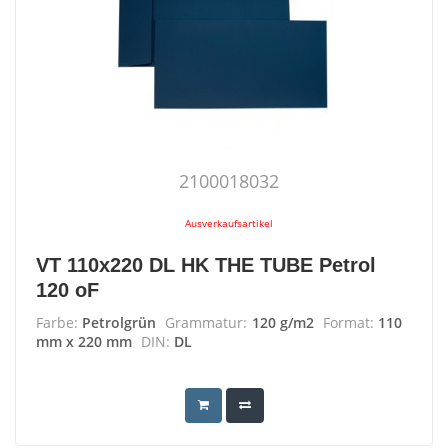
2100018032
Ausverkaufsartikel
VT 110x220 DL HK THE TUBE Petrol
120 oF
Farbe:
Petrolgrün
Grammatur:
120 g/m2
Format:
110
mm x 220 mm
DIN:
DL