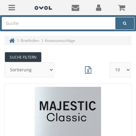
Briefhüllen
Kreativumschläge
SUCHE FILTERN