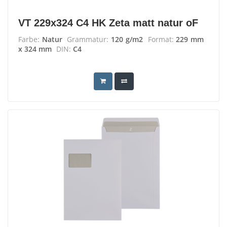
VT 229x324 C4 HK Zeta matt natur oF
Farbe:
Natur
Grammatur:
120 g/m2
Format:
229 mm
x 324 mm
DIN:
C4