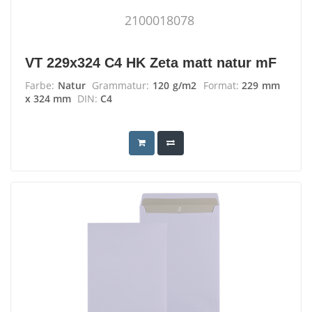
2100018078
VT 229x324 C4 HK Zeta matt natur mF
Farbe:
Natur
Grammatur:
120 g/m2
Format:
229 mm
x 324 mm
DIN:
C4