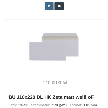
2100018064
BU 110x220 DL HK Zeta matt weiß oF
Farbe:
Weiß
Grammatur:
120 g/m2
Format:
110 mm