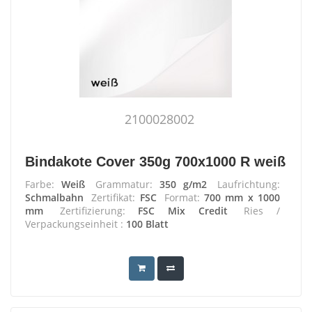
2100028002
Bindakote Cover 350g 700x1000 R weiß
Farbe:
Weiß
Grammatur:
350 g/m2
Laufrichtung:
Schmalbahn
Zertifikat:
FSC
Format:
700 mm x 1000
mm
Zertifizierung:
FSC Mix Credit
Ries /
Verpackungseinheit :
100 Blatt