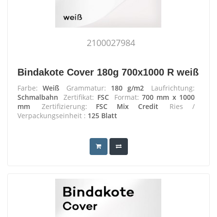
2100027984
Bindakote Cover 180g 700x1000 R weiß
Farbe:
Weiß
Grammatur:
180 g/m2
Laufrichtung:
Schmalbahn
Zertifikat:
FSC
Format:
700 mm x 1000
mm
Zertifizierung:
FSC Mix Credit
Ries /
Verpackungseinheit :
125 Blatt