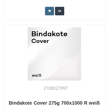
2100027997
Bindakote Cover 275g 700x1000 R weiß