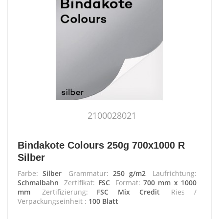
2100028021
Bindakote Colours 250g 700x1000 R
Silber
Farbe:
Silber
Grammatur:
250 g/m2
Laufrichtung:
Schmalbahn
Zertifikat:
FSC
Format:
700 mm x 1000
mm
Zertifizierung:
FSC Mix Credit
Ries /
Verpackungseinheit :
100 Blatt