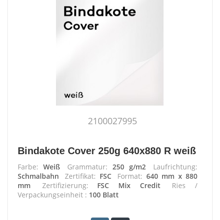
2100027995
Bindakote Cover 250g 640x880 R weiß
Farbe:
Weiß
Grammatur:
250 g/m2
Laufrichtung:
Schmalbahn
Zertifikat:
FSC
Format:
640 mm x 880
mm
Zertifizierung:
FSC Mix Credit
Ries /
Verpackungseinheit :
100 Blatt