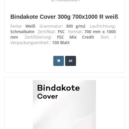
Bindakote Cover 300g 700x1000 R weiß
Farbe:
Weiß
Grammatur:
300 g/m2
Laufrichtung:
Schmalbahn
Zertifikat:
FSC
Format:
700 mm x 1000
mm
Zertifizierung:
FSC Mix Credit
Ries /
Verpackungseinheit :
100 Blatt