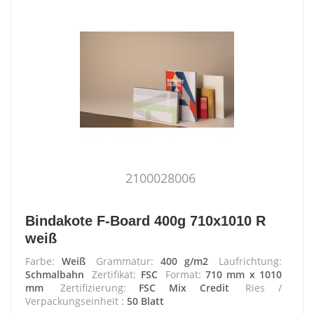
2100028006
Bindakote F-Board 400g 710x1010 R
weiß
Farbe:
Weiß
Grammatur:
400 g/m2
Laufrichtung:
Schmalbahn
Zertifikat:
FSC
Format:
710 mm x 1010
mm
Zertifizierung:
FSC Mix Credit
Ries /
Verpackungseinheit :
50 Blatt