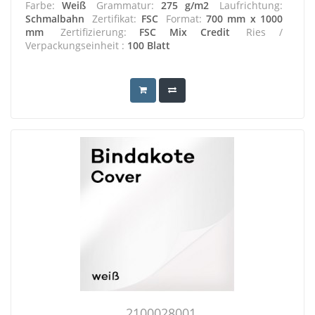
Farbe:
Weiß
Grammatur:
275 g/m2
Laufrichtung:
Schmalbahn
Zertifikat:
FSC
Format:
700 mm x 1000
mm
Zertifizierung:
FSC Mix Credit
Ries /
Verpackungseinheit :
100 Blatt
2100028001