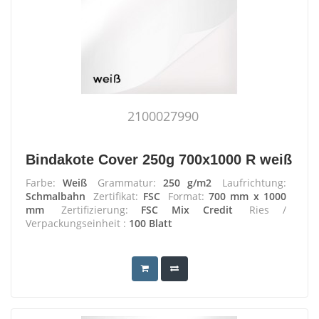
2100027990
Bindakote Cover 250g 700x1000 R weiß
Farbe:
Weiß
Grammatur:
250 g/m2
Laufrichtung:
Schmalbahn
Zertifikat:
FSC
Format:
700 mm x 1000
mm
Zertifizierung:
FSC Mix Credit
Ries /
Verpackungseinheit :
100 Blatt