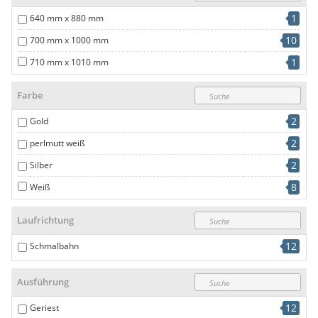
1
640 mm x 880 mm
10
700 mm x 1000 mm
1
710 mm x 1010 mm
Farbe
2
Gold
2
perlmutt weiß
2
Silber
8
Weiß
Laufrichtung
12
Schmalbahn
Ausführung
12
Geriest