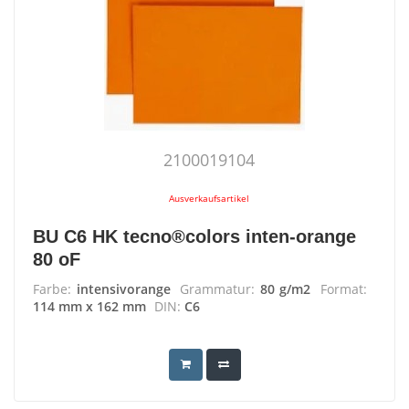
2100019104
Ausverkaufsartikel
BU C6 HK tecno®colors inten-orange
80 oF
Farbe:
intensivorange
Grammatur:
80 g/m2
Format:
114 mm x 162 mm
DIN:
C6