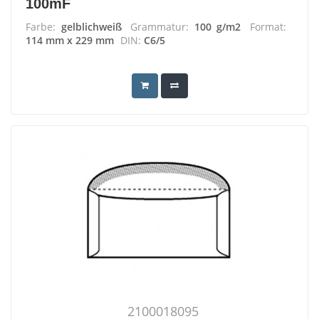
100mF
Farbe:
gelblichweiß
Grammatur:
100 g/m2
Format:
114 mm x 229 mm
DIN:
C6/5
2100018095