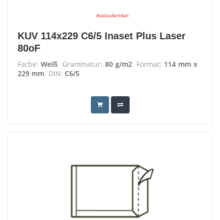
Auslaufartikel
KUV 114x229 C6/5 Inaset Plus Laser
80oF
Farbe:
Weiß
Grammatur:
80 g/m2
Format:
114 mm x
229 mm
DIN:
C6/5