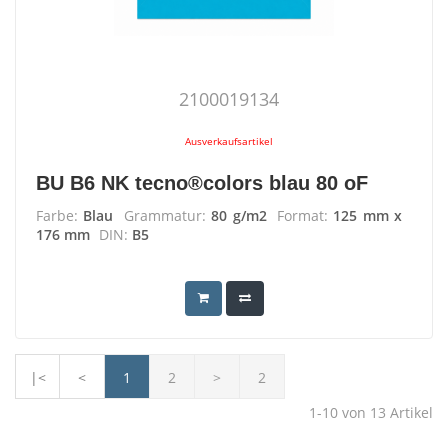
2100019134
Ausverkaufsartikel
BU B6 NK tecno®colors blau 80 oF
Farbe:
Blau
Grammatur:
80 g/m2
Format:
125 mm x
176 mm
DIN:
B5
|<
<
1
2
>
2
1-10
von
13
Artikel