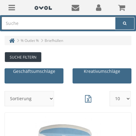
% Outlet %
Briefhüllen
SUCHE FILTERN
Geschäftsumschläge
Kreativumschläge