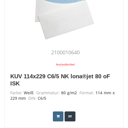
2100010640
Auslaufartikel
KUV 114x229 C6/5 NK lona®jet 80 oF
ISK
Farbe:
Weiß
Grammatur:
80 g/m2
Format:
114 mm x
229 mm
DIN:
C6/5