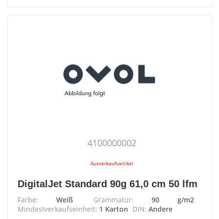
4100000002
Ausverkaufsartikel
DigitalJet Standard 90g 61,0 cm 50 lfm
Farbe:
Weiß
Grammatur:
90 g/m2
Mindestverkaufseinheit:
1 Karton
DIN:
Andere