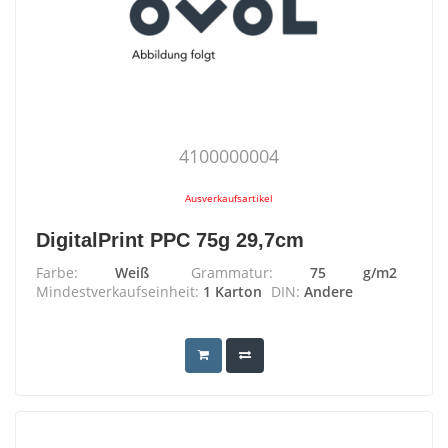
4100000004
Ausverkaufsartikel
DigitalPrint PPC 75g 29,7cm
Farbe:
Weiß
Grammatur:
75 g/m2
Mindestverkaufseinheit:
1 Karton
DIN:
Andere