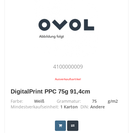
4100000009
Ausverkaufsartikel
DigitalPrint PPC 75g 91,4cm
Farbe:
Weiß
Grammatur:
75 g/m2
Mindestverkaufseinheit:
1 Karton
DIN:
Andere