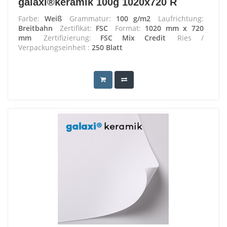
galaxi®keramik 100g 1020x720 R
Farbe:
Weiß
Grammatur:
100 g/m2
Laufrichtung:
Breitbahn
Zertifikat:
FSC
Format:
1020 mm x 720
mm
Zertifizierung:
FSC Mix Credit
Ries /
Verpackungseinheit :
250 Blatt