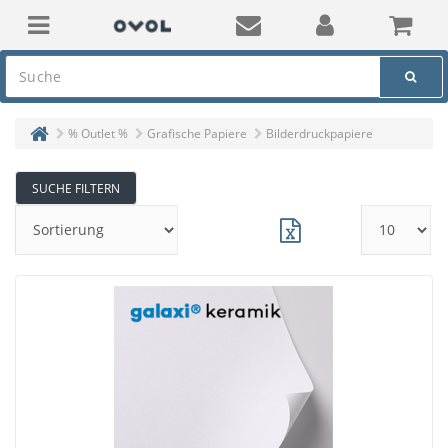
% Outlet %
Grafische Papiere
Bilderdruckpapiere
SUCHE FILTERN