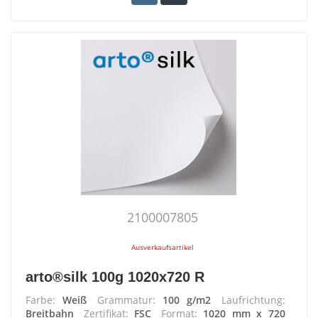
2100007805
Ausverkaufsartikel
arto®silk 100g 1020x720 R
Farbe:
Weiß
Grammatur:
100 g/m2
Laufrichtung:
Breitbahn
Zertifikat:
FSC
Format:
1020 mm x 720