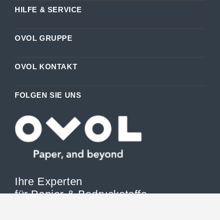
HILFE & SERVICE
OVOL GRUPPE
OVOL KONTAKT
FOLGEN SIE UNS
Ihre Experten
für Papier & Bedruckstoffe
OVOL Papier Deutschland GmbH ist Ihr starker Partner in