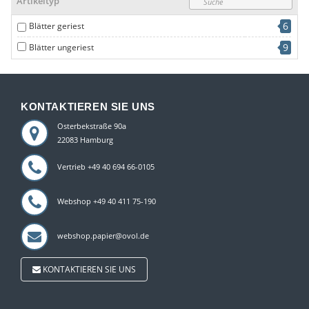
Artikeltyp
6
Blätter geriest
9
Blätter ungeriest
KONTAKTIEREN SIE UNS
Osterbekstraße 90a
22083 Hamburg
Vertrieb +49 40 694 66-0105
Webshop +49 40 411 75-190
webshop.papier@ovol.de
KONTAKTIEREN SIE UNS