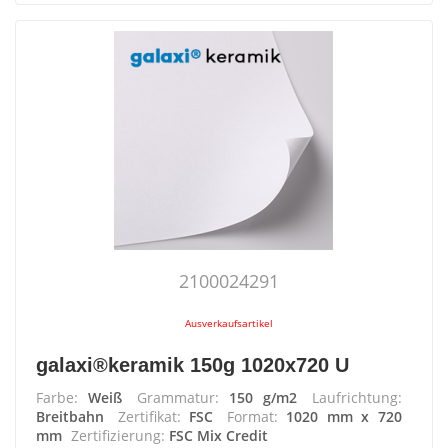
2100024291
Ausverkaufsartikel
galaxi®keramik 150g 1020x720 U
Farbe:
Weiß
Grammatur:
150 g/m2
Laufrichtung:
Breitbahn
Zertifikat:
FSC
Format:
1020 mm x 720
mm
Zertifizierung:
FSC Mix Credit