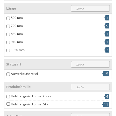
1
1200 mm
Länge
1
520 mm
9
720 mm
1
880 mm
1
940 mm
2
1020 mm
1
1600 mm
Statusart
15
Ausverkaufsartikel
Produktfamilie
4
Holzfrei gestr. Format Gloss
11
Holzfrei gestr. Format Silk