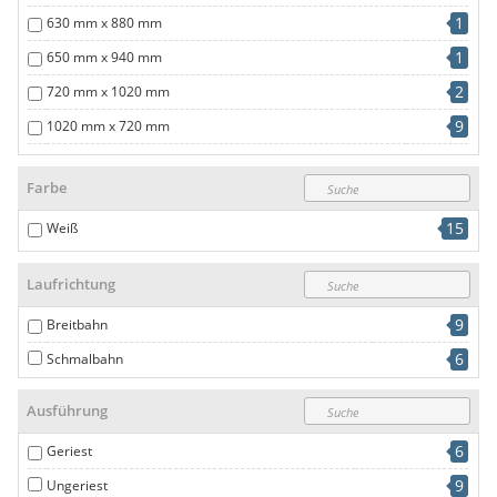
1
630 mm x 880 mm
1
650 mm x 940 mm
2
720 mm x 1020 mm
9
1020 mm x 720 mm
1
1200 mm x 1600 mm
Farbe
15
Weiß
Laufrichtung
9
Breitbahn
6
Schmalbahn
Ausführung
6
Geriest
9
Ungeriest