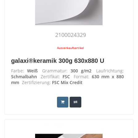
2100024329
Ausverkaufsartikel
galaxi®keramik 300g 630x880 U
Farbe:
Weiß
Grammatur:
300 g/m2
Laufrichtung:
Schmalbahn
Zertifikat:
FSC
Format:
630 mm x 880
mm
Zertifizierung:
FSC Mix Credit