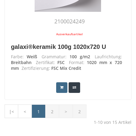
2100024249
Ausverkaufsartikel
galaxi®keramik 100g 1020x720 U
Farbe:
Weiß
Grammatur:
100 g/m2
Laufrichtung:
Breitbahn
Zertifikat:
FSC
Format:
1020 mm x 720
mm
Zertifizierung:
FSC Mix Credit
|<
<
1
2
>
2
1-10
von
15
Artikel