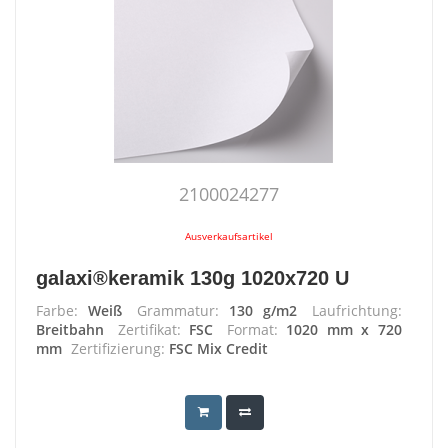
2100024277
Ausverkaufsartikel
galaxi®keramik 130g 1020x720 U
Farbe:
Weiß
Grammatur:
130 g/m2
Laufrichtung:
Breitbahn
Zertifikat:
FSC
Format:
1020 mm x 720
mm
Zertifizierung:
FSC Mix Credit