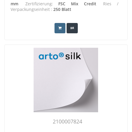
mm
Zertifizierung:
FSC Mix Credit
Ries /
Verpackungseinheit :
250 Blatt
2100007824