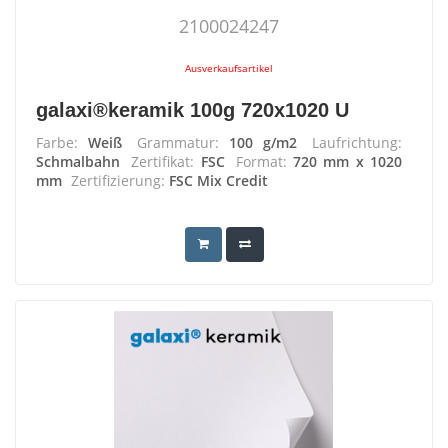
2100024247
Ausverkaufsartikel
galaxi®keramik 100g 720x1020 U
Farbe:
Weiß
Grammatur:
100 g/m2
Laufrichtung:
Schmalbahn
Zertifikat:
FSC
Format:
720 mm x 1020
mm
Zertifizierung:
FSC Mix Credit