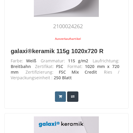
2100024262
Ausverkaufsartikel
galaxi®keramik 115g 1020x720 R
Farbe:
Weiß
Grammatur:
115 g/m2
Laufrichtung:
Breitbahn
Zertifikat:
FSC
Format:
1020 mm x 720
mm
Zertifizierung:
FSC Mix Credit
Ries /
Verpackungseinheit :
250 Blatt