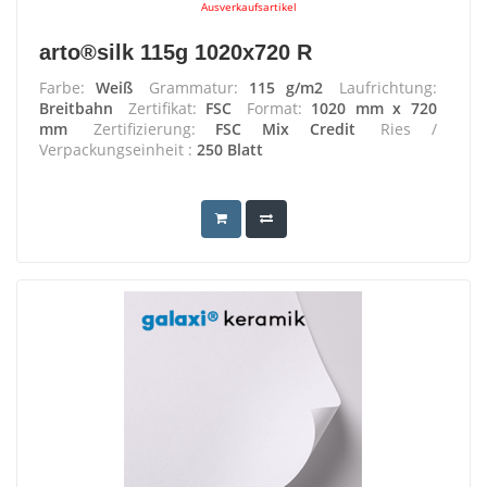
Ausverkaufsartikel
arto®silk 115g 1020x720 R
Farbe:
Weiß
Grammatur:
115 g/m2
Laufrichtung:
Breitbahn
Zertifikat:
FSC
Format:
1020 mm x 720
mm
Zertifizierung:
FSC Mix Credit
Ries /
Verpackungseinheit :
250 Blatt