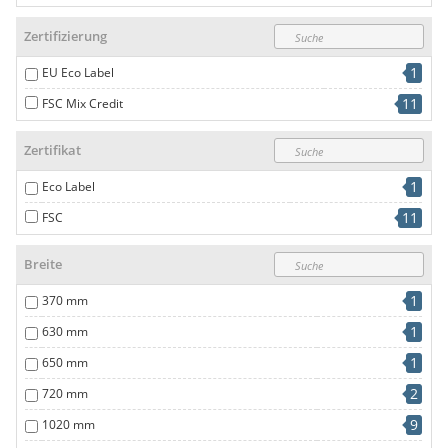
Zertifizierung
1
EU Eco Label
11
FSC Mix Credit
Zertifikat
1
Eco Label
11
FSC
Breite
1
370 mm
1
630 mm
1
650 mm
2
720 mm
9
1020 mm