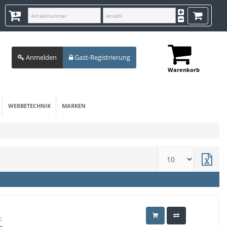
Anmelden
Gast-Registrierung
Warenkorb
WERBETECHNIK
MARKEN
: