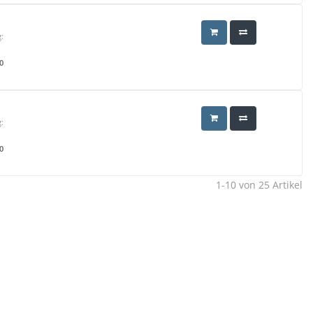
:
0
:
0
1-10
von
25
Artikel