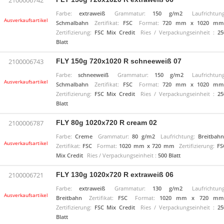
2100006742
Farbe:
extraweiß
Grammatur:
150 g/m2
Laufrichtung
Ausverkaufsartikel
Schmalbahn
Zertifikat:
FSC
Format:
720 mm x 1020 mm
Zertifizierung:
FSC Mix Credit
Ries / Verpackungseinheit :
25
Blatt
FLY 150g 720x1020 R schneeweiß 07
2100006743
Farbe:
schneeweiß
Grammatur:
150 g/m2
Laufrichtung
Ausverkaufsartikel
Schmalbahn
Zertifikat:
FSC
Format:
720 mm x 1020 mm
Zertifizierung:
FSC Mix Credit
Ries / Verpackungseinheit :
25
Blatt
FLY 80g 1020x720 R cream 02
2100006787
Farbe:
Creme
Grammatur:
80 g/m2
Laufrichtung:
Breitbahn
Ausverkaufsartikel
Zertifikat:
FSC
Format:
1020 mm x 720 mm
Zertifizierung:
FS
Mix Credit
Ries / Verpackungseinheit :
500 Blatt
FLY 130g 1020x720 R extraweiß 06
2100006721
Farbe:
extraweiß
Grammatur:
130 g/m2
Laufrichtung
Ausverkaufsartikel
Breitbahn
Zertifikat:
FSC
Format:
1020 mm x 720 mm
Zertifizierung:
FSC Mix Credit
Ries / Verpackungseinheit :
25
Blatt