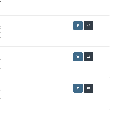
0
/
:
0
/
:
0
:
0