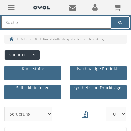
% Outlet %
Kunststoffe & Synthetische Druckträger
SUCHE FILTERN
Kunststoffe
Nachhaltige Produkte
Selbstklebefolien
synthetische Druckträger