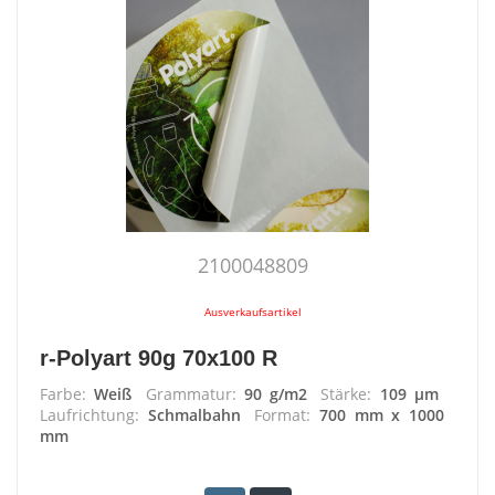
2100048809
Ausverkaufsartikel
r-Polyart 90g 70x100 R
Farbe:
Weiß
Grammatur:
90 g/m2
Stärke:
109 µm
Laufrichtung:
Schmalbahn
Format:
700 mm x 1000
mm