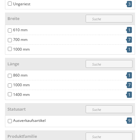
3
Ungeriest
Breite
1
610 mm
7
700 mm
1
1000 mm
Länge
1
860 mm
7
1000 mm
1
1400 mm
Statusart
9
Ausverkaufsartikel
Produktfamilie