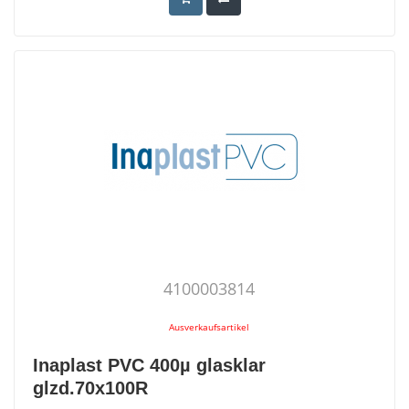
4100003814
Ausverkaufsartikel
Inaplast PVC 400µ glasklar
glzd.70x100R