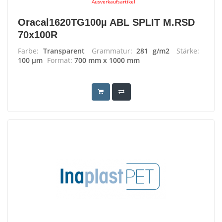
Ausverkaufsartikel
Oracal1620TG100µ ABL SPLIT M.RSD
70x100R
Farbe:
Transparent
Grammatur:
281 g/m2
Stärke:
100 µm
Format:
700 mm x 1000 mm