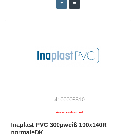
4100003810
Ausverkaufsartikel
Inaplast PVC 300µweiß 100x140R
normaleDK