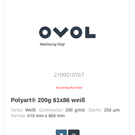
2100010767
Ausverkaufsartikel
Polyart® 200g 61x86 weiß
Farbe:
Weiß
Grammatur:
200 g/m2
Stärke:
250 µm
Format:
610 mm x 860 mm