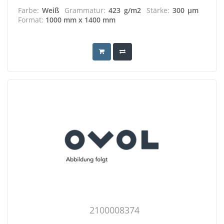
Farbe:
Weiß
Grammatur:
423 g/m2
Stärke:
300 µm
Format:
1000 mm x 1400 mm
2100008374