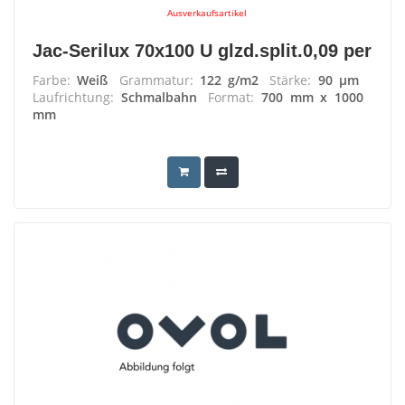
Ausverkaufsartikel
Jac-Serilux 70x100 U glzd.split.0,09 per
Farbe:
Weiß
Grammatur:
122 g/m2
Stärke:
90 µm
Laufrichtung:
Schmalbahn
Format:
700 mm x 1000
mm