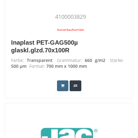
4100003829
Ausverkaufsartikel
Inaplast PET-GAG500µ
glaskl.glzd.70x100R
Farbe:
Transparent
Grammatur:
660 g/m2
Stärke:
500 µm
Format:
700 mm x 1000 mm