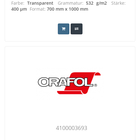
Farbe:
Transparent
Grammatur:
532 g/m2
Stärke:
400 µm
Format:
700 mm x 1000 mm
4100003693