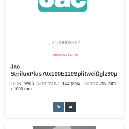
2100008387
Ausverkaufsartikel
Jac
SeriluxPlus70x100E110Splitweißglz90µ
Farbe:
Weiß
Grammatur:
122 g/m2
Format:
700 mm
x 1000 mm