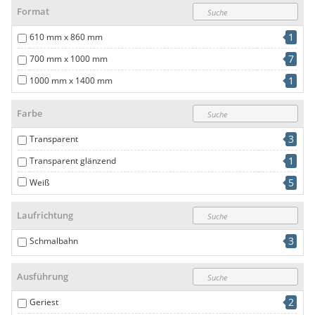
Format
1
500 µm
1
610 mm x 860 mm
7
700 mm x 1000 mm
1
1000 mm x 1400 mm
Farbe
3
Transparent
1
Transparent glänzend
5
Weiß
Laufrichtung
3
Schmalbahn
Ausführung
2
Geriest