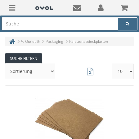
% Outlet %
Packaging
Palettenabdeckplatten
SUCHE FILTERN