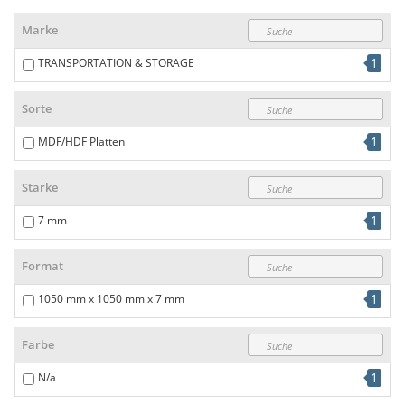
Marke
1
TRANSPORTATION & STORAGE
Sorte
1
MDF/HDF Platten
Stärke
1
7 mm
Format
1
1050 mm x 1050 mm x 7 mm
Farbe
1
N/a