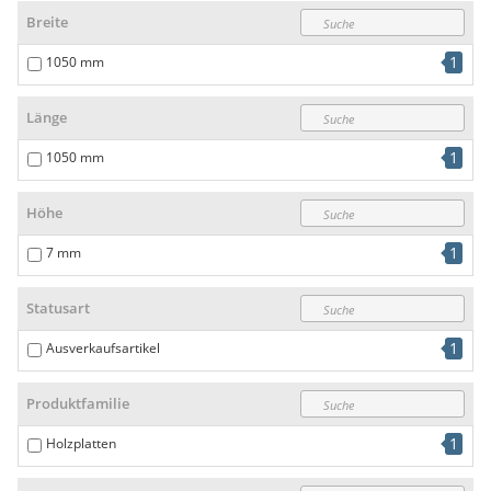
Breite
1
1050 mm
Länge
1
1050 mm
Höhe
1
7 mm
Statusart
1
Ausverkaufsartikel
Produktfamilie
1
Holzplatten