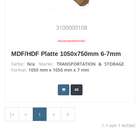
3100000108
Ausverkaufsartikel
MDF/HDF Platte 1050x750mm 6-7mm
Farbe:
N/a
Marke:
TRANSPORTATION & STORAGE
Format:
1050 mm x 1050 mm x 7 mm
|<
<
1
>
1
1-1
von
1
Artikel