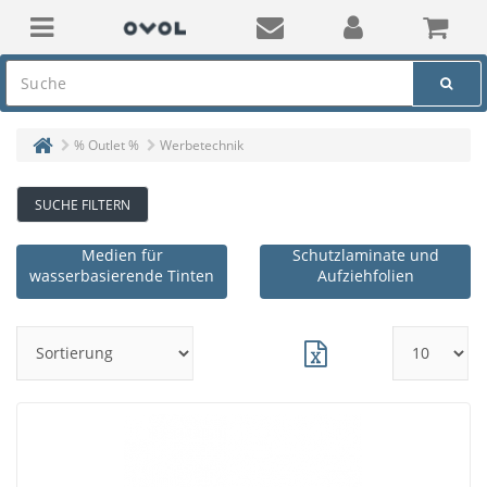
% Outlet %
Werbetechnik
SUCHE FILTERN
Medien für
Schutzlaminate und
wasserbasierende Tinten
Aufziehfolien