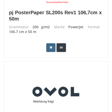
Ausverkaufsartikel
pj PosterPaper SL200s Rev1 106,7cm x
50m
Grammatur:
200 g/m2
Marke:
PowerJet
Format:
106.7 cm x 50 m