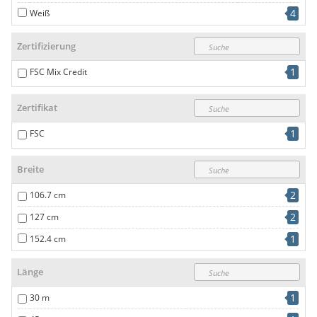
4
Weiß
Zertifizierung
1
FSC Mix Credit
Zertifikat
1
FSC
Breite
2
106.7 cm
2
127 cm
1
152.4 cm
Länge
1
30 m