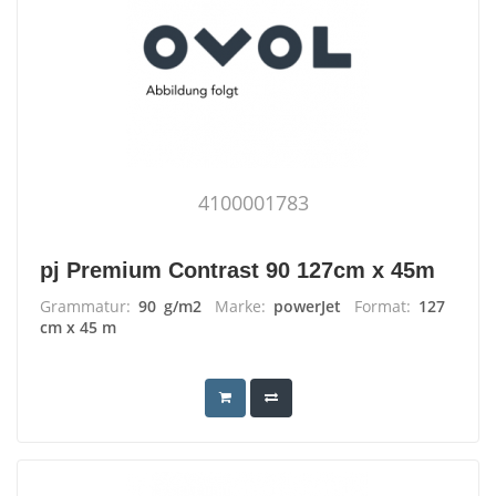
4100001783
pj Premium Contrast 90 127cm x 45m
Grammatur:
90 g/m2
Marke:
powerJet
Format:
127
cm x 45 m