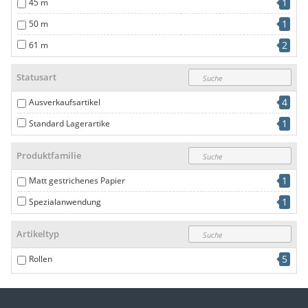
1
45 m
1
50 m
2
61 m
Statusart
4
Ausverkaufsartikel
1
Standard Lagerartike
Produktfamilie
1
Matt gestrichenes Papier
1
Spezialanwendung
Artikeltyp
5
Rollen