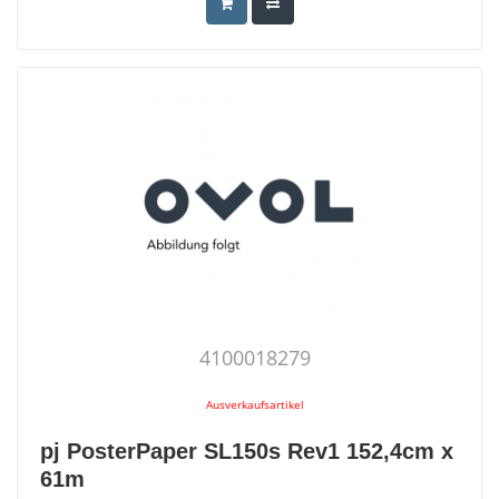
4100018279
Ausverkaufsartikel
pj PosterPaper SL150s Rev1 152,4cm x
61m