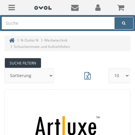
% Outlet %
Werbetechnik
Schutzlaminate und Aufziehfolien
SUCHE FILTERN