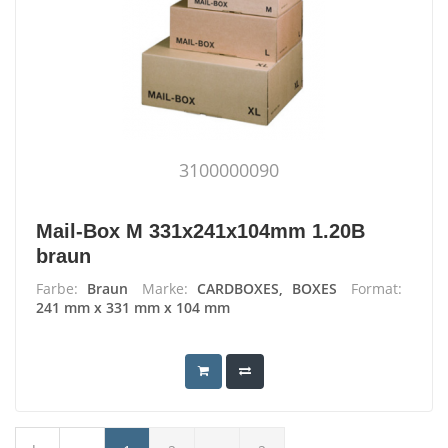
3100000090
Mail-Box M 331x241x104mm 1.20B
braun
Farbe:
Braun
Marke:
CARDBOXES, BOXES
Format:
241 mm x 331 mm x 104 mm