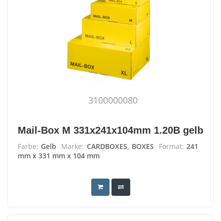
3100000080
Mail-Box M 331x241x104mm 1.20B gelb
Farbe:
Gelb
Marke:
CARDBOXES, BOXES
Format:
241
mm x 331 mm x 104 mm