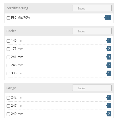
Zertifizierung
11
FSC Mix 70%
Breite
1
146 mm
2
175 mm
3
241 mm
2
248 mm
1
330 mm
2
333 mm
Länge
1
242 mm
1
247 mm
2
249 mm