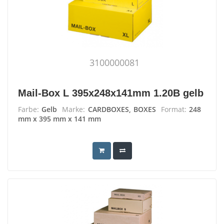
3100000081
Mail-Box L 395x248x141mm 1.20B gelb
Farbe:
Gelb
Marke:
CARDBOXES, BOXES
Format:
248
mm x 395 mm x 141 mm