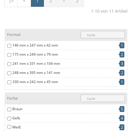
|<
<
1
2
>
2
1-10
von
11
Artikel
Format
1
146 mm x 247 mm x 42 mm
2
175 mm x 249 mm x 79 mm
3
241 mm x 331 mm x 104 mm
2
248 mm x 395 mm x 141 mm
1
330 mm x 242 mm x 45 mm
2
333 mm x 460 mm x 174 mm
Farbe
5
Braun
4
Gelb
2
Weiß