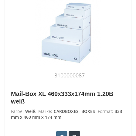
3100000087
Mail-Box XL 460x333x174mm 1.20B
weiß
Farbe:
Weiß
Marke:
CARDBOXES, BOXES
Format:
333
mm x 460 mm x 174 mm