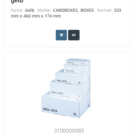
gelb
Farbe:
Gelb
Marke:
CARDBOXES, BOXES
Format:
333
mm x 460 mm x 174 mm
3100000085