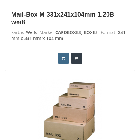
Mail-Box M 331x241x104mm 1.20B
weiß
Farbe:
Weiß
Marke:
CARDBOXES, BOXES
Format:
241
mm x 331 mm x 104 mm