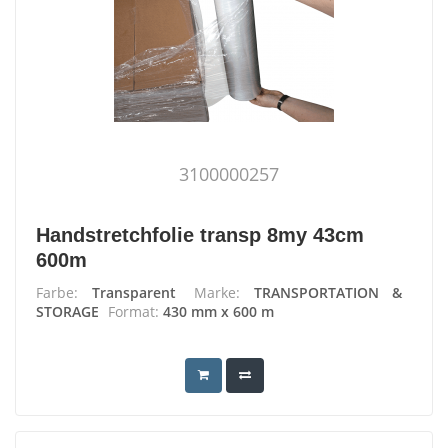
3100000257
Handstretchfolie transp 8my 43cm
600m
Farbe:
Transparent
Marke:
TRANSPORTATION &
STORAGE
Format:
430 mm x 600 m