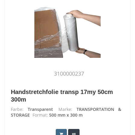
3100000237
Handstretchfolie transp 17my 50cm
300m
Farbe:
Transparent
Marke:
TRANSPORTATION &
STORAGE
Format:
500 mm x 300 m