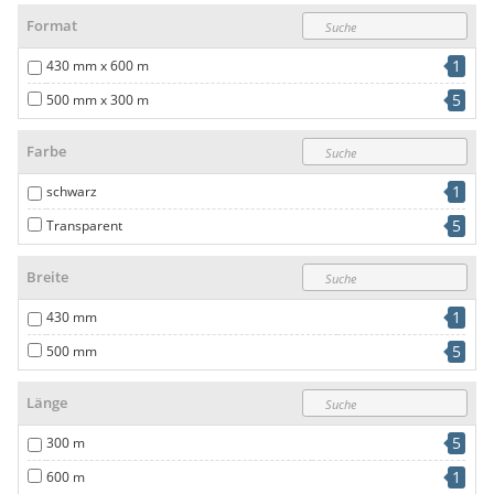
Format
1
430 mm x 600 m
5
500 mm x 300 m
Farbe
1
schwarz
5
Transparent
Breite
1
430 mm
5
500 mm
Länge
5
300 m
1
600 m