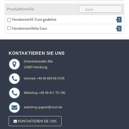
Produktfamilie
1
Handstretchf. Cast gedehnt
5
Handstretchfolie Cast
KONTAKTIEREN SIE UNS
Osterbekstraße 90a
22083 Hamburg
Vertrieb +49 40 694 66-0105
Webshop +49 40 411 75-190
webshop.papier@ovol.de
KONTAKTIEREN SIE UNS