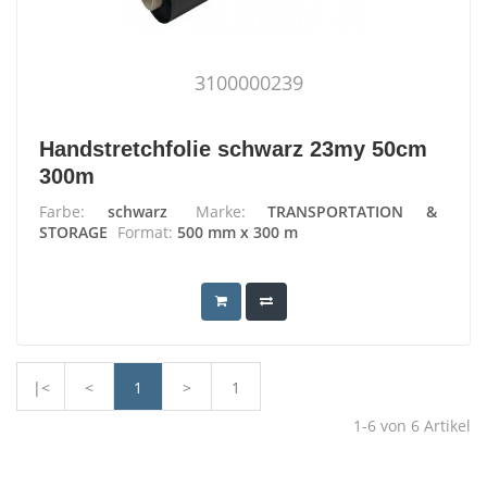
3100000239
Handstretchfolie schwarz 23my 50cm
300m
Farbe:
schwarz
Marke:
TRANSPORTATION &
STORAGE
Format:
500 mm x 300 m
|<
<
1
>
1
1-6
von
6
Artikel