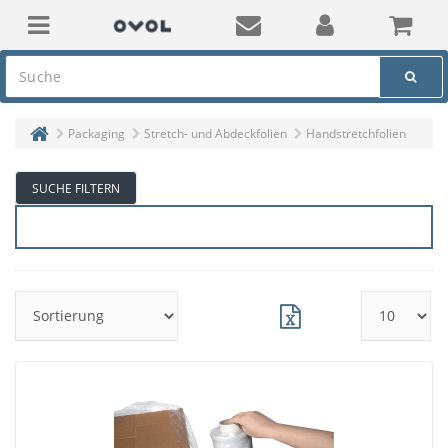
Packaging
Stretch- und Abdeckfolien
Handstretchfolien
SUCHE FILTERN