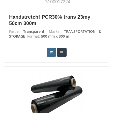
3100017224
Handstretchf PCR30% trans 23my
50cm 300m
Farbe:
Transparent
Marke:
TRANSPORTATION &
STORAGE
Format:
500 mm x 300 m