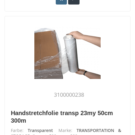
3100000238
Handstretchfolie transp 23my 50cm
300m
Farbe:
Transparent
Marke:
TRANSPORTATION &