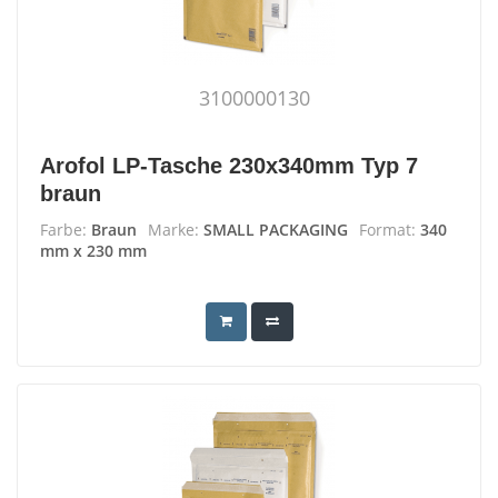
3100000130
Arofol LP-Tasche 230x340mm Typ 7
braun
Farbe:
Braun
Marke:
SMALL PACKAGING
Format:
340
mm x 230 mm