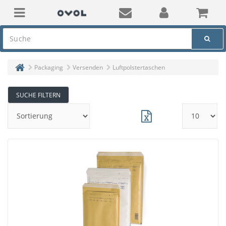
Packaging
Versenden
Luftpolstertaschen
SUCHE FILTERN