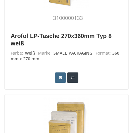
3100000133
Arofol LP-Tasche 270x360mm Typ 8
weiß
Farbe:
Weiß
Marke:
SMALL PACKAGING
Format:
360
mm x 270 mm