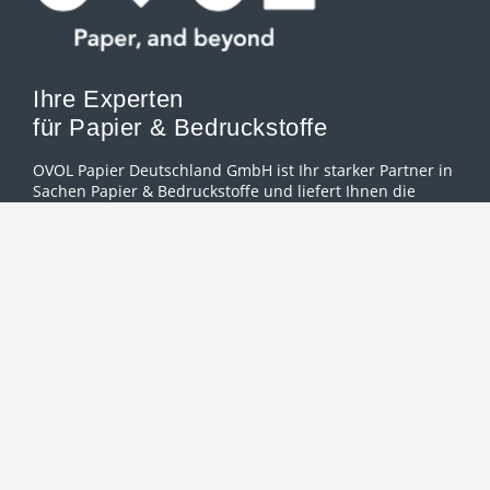
Ihre Experten
für Papier & Bedruckstoffe
OVOL Papier Deutschland GmbH ist Ihr starker Partner in
Sachen Papier & Bedruckstoffe und liefert Ihnen die
breite Palette an grafischen Papieren und Office-
Papieren.
2026 © OVOL Papier Deutschland GmbH
Allgemeinen Geschäftsbedingungen
Impressum
Kontakt