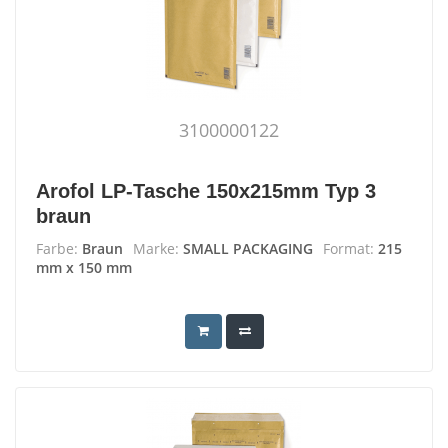
3100000122
Arofol LP-Tasche 150x215mm Typ 3
braun
Farbe:
Braun
Marke:
SMALL PACKAGING
Format:
215
mm x 150 mm