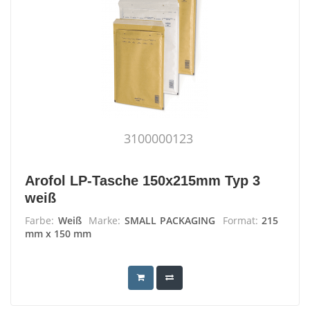
3100000123
Arofol LP-Tasche 150x215mm Typ 3
weiß
Farbe:
Weiß
Marke:
SMALL PACKAGING
Format:
215
mm x 150 mm