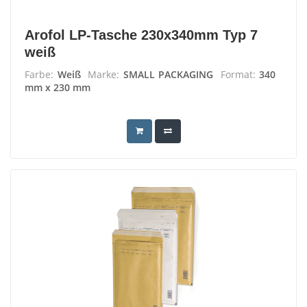
Arofol LP-Tasche 230x340mm Typ 7
weiß
Farbe:
Weiß
Marke:
SMALL PACKAGING
Format:
340
mm x 230 mm