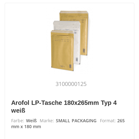
3100000125
Arofol LP-Tasche 180x265mm Typ 4
weiß
Farbe:
Weiß
Marke:
SMALL PACKAGING
Format:
265
mm x 180 mm