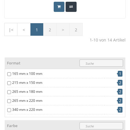
|<
<
1
2
>
2
1-10
von
14
Artikel
Format
1
165 mm x 100 mm
2
215 mm x 150 mm
2
265 mm x 180 mm
2
265 mm x 220 mm
2
340 mm x 220 mm
2
340 mm x 230 mm
Farbe
2
360 mm x 270 mm