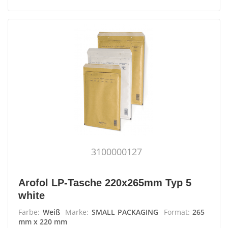
3100000127
Arofol LP-Tasche 220x265mm Typ 5
white
Farbe:
Weiß
Marke:
SMALL PACKAGING
Format:
265
mm x 220 mm