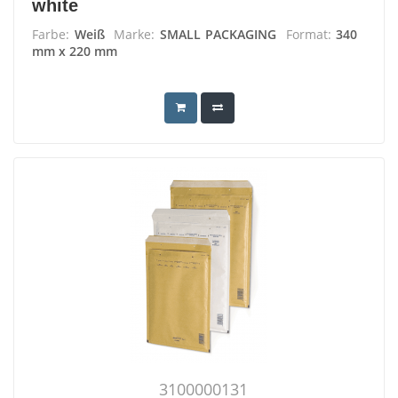
white
Farbe:
Weiß
Marke:
SMALL PACKAGING
Format:
340
mm x 220 mm
3100000131