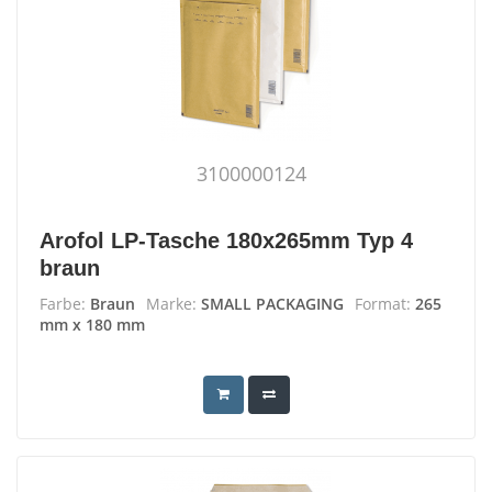
3100000124
Arofol LP-Tasche 180x265mm Typ 4
braun
Farbe:
Braun
Marke:
SMALL PACKAGING
Format:
265
mm x 180 mm