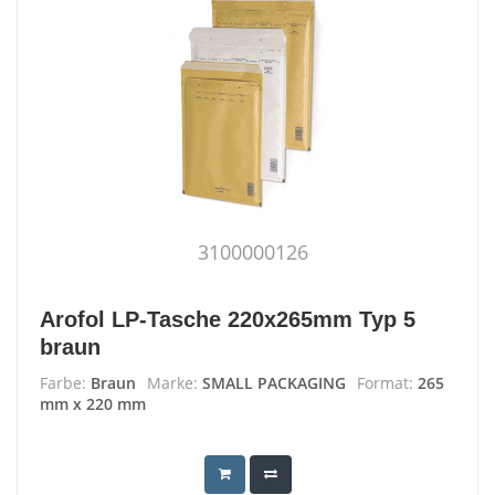
3100000126
Arofol LP-Tasche 220x265mm Typ 5
braun
Farbe:
Braun
Marke:
SMALL PACKAGING
Format:
265
mm x 220 mm