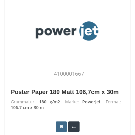
4100001667
Poster Paper 180 Matt 106,7cm x 30m
Grammatur:
180 g/m2
Marke:
PowerJet
Format:
106.7 cm x 30 m