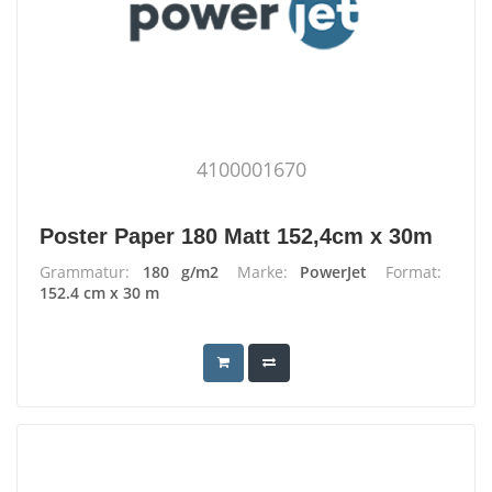
4100001670
Poster Paper 180 Matt 152,4cm x 30m
Grammatur:
180 g/m2
Marke:
PowerJet
Format:
152.4 cm x 30 m