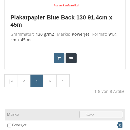
Ausverkaufsartikel
Plakatpapier Blue Back 130 91,4cm x
45m
Grammatur:
130 g/m2
Marke:
PowerJet
Format:
91.4
cm x 45 m
|<
<
1
>
1
1-8
von
8
Artikel
Marke
8
PowerJet