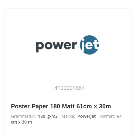
4100001664
Poster Paper 180 Matt 61cm x 30m
Grammatur:
180 g/m2
Marke:
PowerJet
Format:
61
cm x 30 m