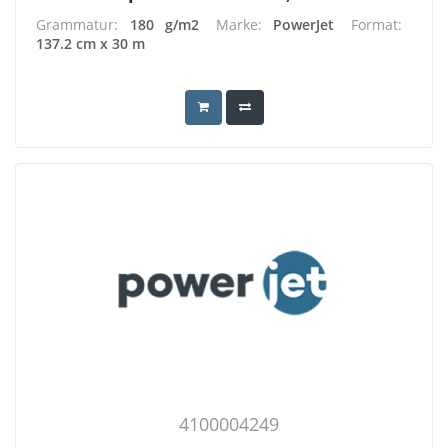
Grammatur:
180 g/m2
Marke:
PowerJet
Format:
137.2 cm x 30 m
4100004249