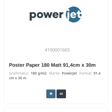
4100001665
Poster Paper 180 Matt 91,4cm x 30m
Grammatur:
180 g/m2
Marke:
PowerJet
Format:
91.4
cm x 30 m