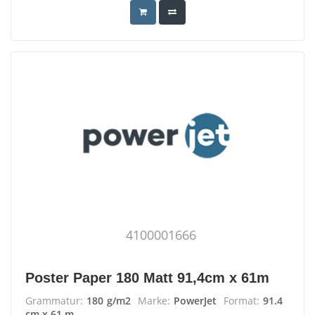
4100001666
Poster Paper 180 Matt 91,4cm x 61m
Grammatur:
180 g/m2
Marke:
PowerJet
Format:
91.4
cm x 61 m