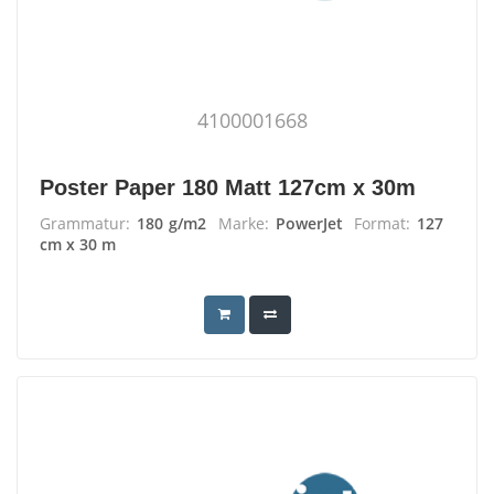
4100001668
Poster Paper 180 Matt 127cm x 30m
Grammatur:
180 g/m2
Marke:
PowerJet
Format:
127
cm x 30 m