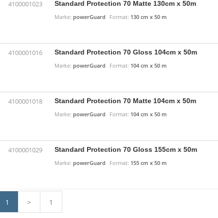
Standard Protection 70 Matte 130cm x 50m
4100001023
Marke:
powerGuard
Format:
130 cm x 50 m
Standard Protection 70 Gloss 104cm x 50m
4100001016
Marke:
powerGuard
Format:
104 cm x 50 m
Standard Protection 70 Matte 104cm x 50m
4100001018
Marke:
powerGuard
Format:
104 cm x 50 m
Standard Protection 70 Gloss 155cm x 50m
4100001029
Marke:
powerGuard
Format:
155 cm x 50 m
1
>
1