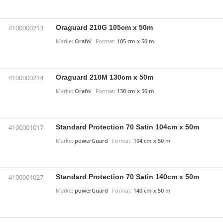
Oraguard 210G 105cm x 50m
4100000213
Marke:
Orafol
Format:
105 cm x 50 m
Oraguard 210M 130cm x 50m
4100000214
Marke:
Orafol
Format:
130 cm x 50 m
Standard Protection 70 Satin 104cm x 50m
4100001017
Marke:
powerGuard
Format:
104 cm x 50 m
Standard Protection 70 Satin 140cm x 50m
4100001027
Marke:
powerGuard
Format:
140 cm x 50 m