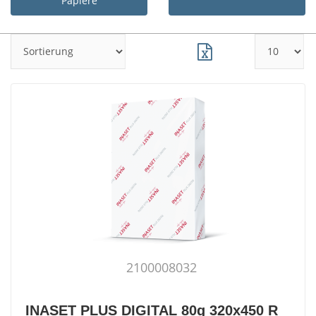
Papiere
2100008032
INASET PLUS DIGITAL 80g 320x450 R