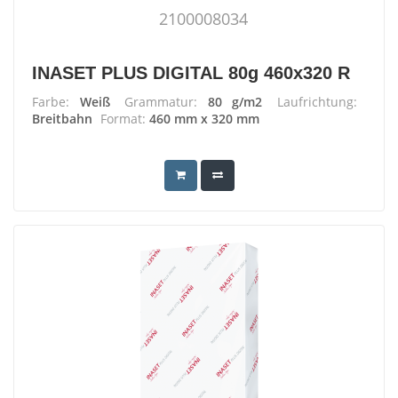
2100008034
INASET PLUS DIGITAL 80g 460x320 R
Farbe:
Weiß
Grammatur:
80 g/m2
Laufrichtung:
Breitbahn
Format:
460 mm x 320 mm