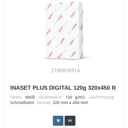
2100016914
INASET PLUS DIGITAL 120g 320x450 R
Farbe:
Weiß
Grammatur:
120 g/m2
Laufrichtung:
Schmalbahn
Format:
320 mm x 450 mm