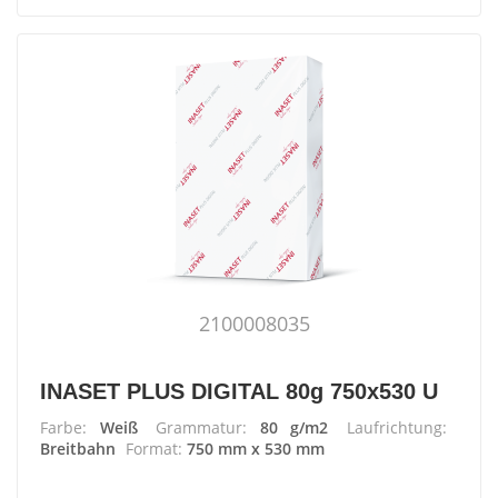
2100008035
INASET PLUS DIGITAL 80g 750x530 U
Farbe:
Weiß
Grammatur:
80 g/m2
Laufrichtung:
Breitbahn
Format:
750 mm x 530 mm