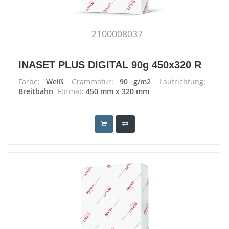
2100008037
INASET PLUS DIGITAL 90g 450x320 R
Farbe:
Weiß
Grammatur:
90 g/m2
Laufrichtung:
Breitbahn
Format:
450 mm x 320 mm