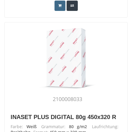
2100008033
INASET PLUS DIGITAL 80g 450x320 R
Farbe:
Weiß
Grammatur:
80 g/m2
Laufrichtung: