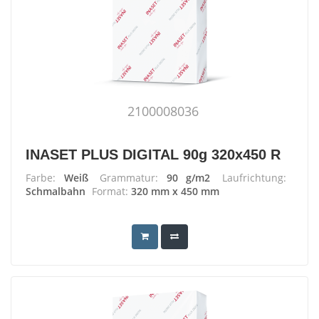
2100008036
INASET PLUS DIGITAL 90g 320x450 R
Farbe:
Weiß
Grammatur:
90 g/m2
Laufrichtung:
Schmalbahn
Format:
320 mm x 450 mm