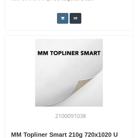
2100091038
MM Topliner Smart 210g 720x1020 U