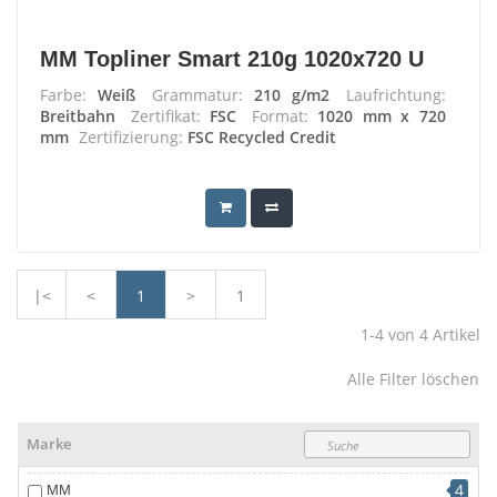
MM Topliner Smart 210g 1020x720 U
Farbe:
Weiß
Grammatur:
210 g/m2
Laufrichtung:
Breitbahn
Zertifikat:
FSC
Format:
1020 mm x 720
mm
Zertifizierung:
FSC Recycled Credit
|<
<
1
>
1
1-4
von
4
Artikel
Alle Filter löschen
Marke
4
MM