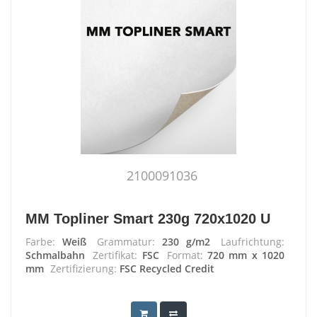
2100091036
MM Topliner Smart 230g 720x1020 U
Farbe:
Weiß
Grammatur:
230 g/m2
Laufrichtung:
Schmalbahn
Zertifikat:
FSC
Format:
720 mm x 1020
mm
Zertifizierung:
FSC Recycled Credit